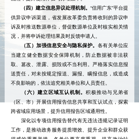
“信用广东”平台提
（四）建立信息异议处理机制。
供异议申诉渠道，省发展改革委负责将收到的异议申
诉及时推送数源单位，督促数源单位及时核实相关情
况，并将申诉处理结果及时反馈申请人。
各有关单位应
（五）加强信息安全与隐私保护。
当建立健全数据安全保障机制，防止数据被非法获
取、篡改、泄露、损毁或不当利用。严格落实信息报
送责任，对未按规定报送、漏报、瞒报信息，或造成
不良影响的，依法追究相关单位和人员责任。
积极推动与兄弟省
（六）建立区域互认机制。
（区、市）开展信用报告信息共享和互认试点，探索
跨省域应用场景，提升信用报告区域通用性。
深化以专项信用报告替代有无违法违规记录证明
工作，是推动政务服务提质增效、提升企业和群众获
得感的重要举措。各单位要高度重视，提高政治站