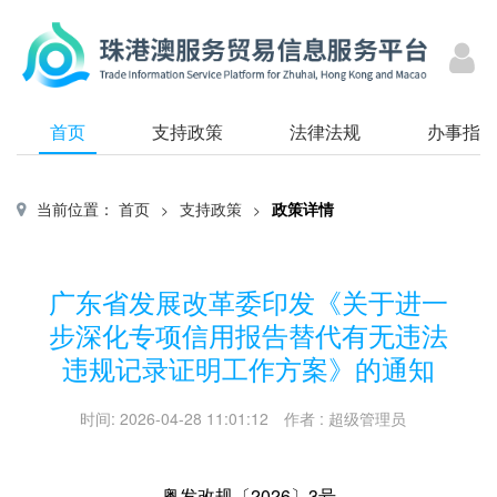
首页
支持政策
法律法规
办事指
当前位置：
首页
支持政策
政策详情
>
>
广东省发展改革委印发《关于进一
步深化专项信用报告替代有无违法
违规记录证明工作方案》的通知
时间
:
2026-04-28 11:01:12
作者
:
超级管理员
粤发改规〔2026〕3号