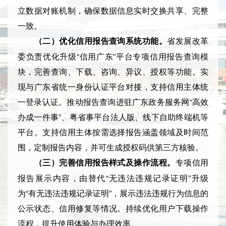
立数据对账机制，确保数据信息实时交换共享、完整
一致。
省发展改革
（二）优化信用报告查询系统功能。
委负责优化升级“信用广东”平台专项信用报告查询模
块，完善查询、下载、咨询、异议、授权等功能。实
现与广东省统一身份认证平台对接，支持信用主体统
一登录认证。推动报告查询进驻广东政务服务网“高效
办成一件事”、粤省事平台法人版、线下自助终端机等
平台。支持信用主体按需选择报告涵盖领域及时间范
围，定制报告内容，并可生成授权码供第三方核验。
专项信用
（三）完善信用报告样式及操作流程。
报告展示内容，由替代“无违法违规记录证明”升级
为“有无违法违规记录证明”，展示违法违规行为信息的
公示状态、信用修复等情况。持续优化用户下载操作
流程，提升使用体验与办理效率。