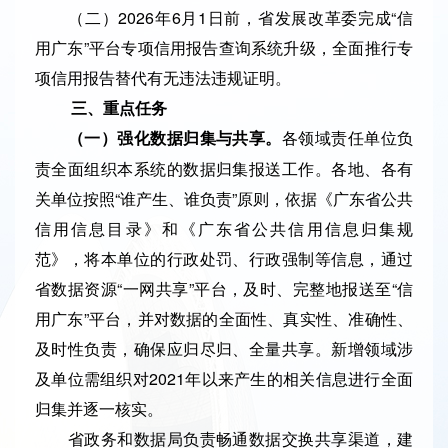
（二）2026年6月1日前，省发展改革委完成“信
用广东”平台专项信用报告查询系统升级，全面推行专
项信用报告替代有无违法违规证明。
三、重点任务
各领域责任单位负
（一）强化数据归集与共享。
责全面组织本系统的数据归集报送工作。各地、各有
关单位按照“谁产生、谁负责”原则，依据《广东省公共
信用信息目录》和《广东省公共信用信息归集规
范》，将本单位的行政处罚、行政强制等信息，通过
省数据资源“一网共享”平台，及时、完整地报送至“信
用广东”平台，并对数据的全面性、真实性、准确性、
及时性负责，确保应归尽归、全量共享。新增领域涉
及单位需组织对2021年以来产生的相关信息进行全面
归集并逐一核实。
省政务和数据局负责畅通数据交换共享渠道，建