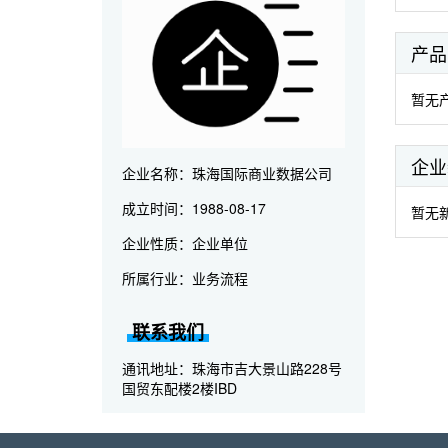
产品
暂无产
企业
企业名称
：
珠海国际商业数据公司
成立时间
：
1988-08-17
暂无新
企业性质
：
企业单位
所属行业
：
业务流程
联系我们
通讯地址
：
珠海市吉大景山路228号
国贸东配楼2楼IBD