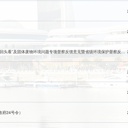
珠海万山海洋开发试验区贯彻落实中央环境保护督察“回头看”及固体废物环境问题专项督察反馈意见暨省级环境保护督察反馈意见整改方案
府24号令）