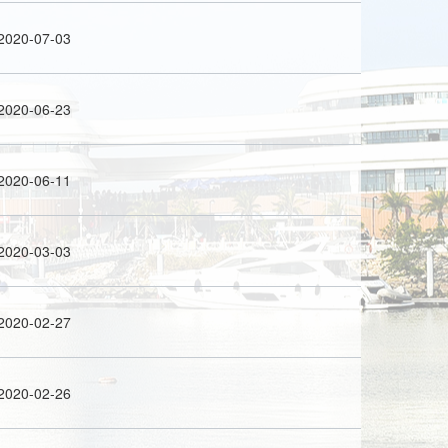
2020-07-03
2020-06-23
2020-06-11
2020-03-03
2020-02-27
2020-02-26