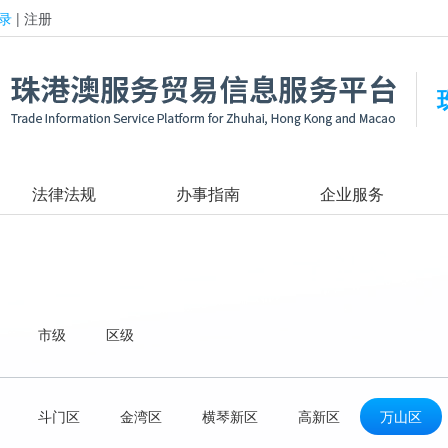
录
|
注册
法律法规
办事指南
企业服务
市级
区级
斗门区
金湾区
横琴新区
高新区
万山区